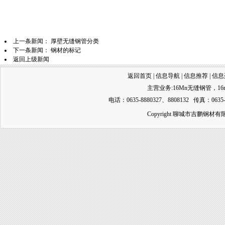
上一条新闻：
厚壁无缝钢管分类
下一条新闻：
钢材的标记
返回上级新闻
返回首页
|
信息导航
|
信息推荐
|
信息
主营业务:
16Mn无缝钢管
，
1
电话：0635-8880327、8808132 传真：0635-
Copyright 聊城市吉鹏