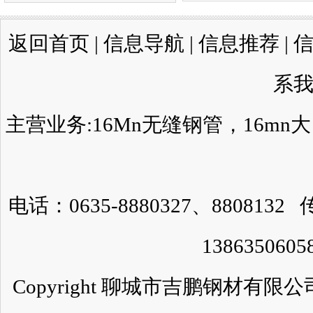
返回首页
|
信息导航
|
信息推荐
|
系
主营业务:
16Mn无缝钢管
，
16mn
电话：0635-8880327、8808132 
138635060
Copyright 聊城市吉鹏钢材