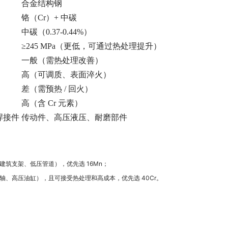
合金结构钢
铬（Cr）+ 中碳
中碳（0.37-0.44%）
≥245 MPa（更低，可通过热处理提升）
一般（需热处理改善）
高（可调质、表面淬火）
差（需预热 / 回火）
高（含 Cr 元素）
焊接件
传动件、高压液压、耐磨部件
建筑支架、低压管道），优先选 16Mn；
轴、高压油缸），且可接受热处理和高成本，优先选 40Cr。