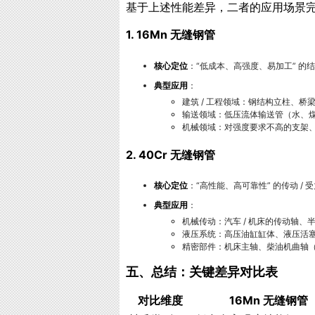
基于上述性能差异，二者的应用场景
1. 16Mn 无缝钢管
核心定位
：“低成本、高强度、易加工” 的结
典型应用
：
建筑 / 工程领域：钢结构立柱、桥
输送领域：低压流体输送管（水、
机械领域：对强度要求不高的支架
2. 40Cr 无缝钢管
核心定位
：“高性能、高可靠性” 的传动 / 受
典型应用
：
机械传动：汽车 / 机床的传动轴
液压系统：高压油缸缸体、液压活塞
精密部件：机床主轴、柴油机曲轴
五、总结：关键差异对比表
对比维度
16Mn 无缝钢管