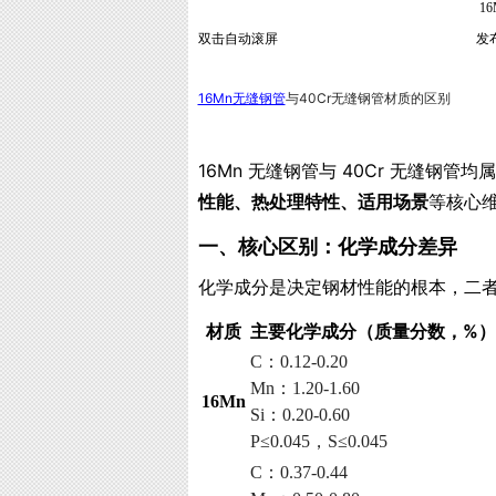
1
双击自动滚屏
发布
16Mn无缝钢管
与40Cr无缝钢管材质的区别
16Mn 无缝钢管与 40Cr 无缝钢
性能、热处理特性、适用场景
等核心
一、核心区别：化学成分差异
化学成分是决定钢材性能的根本，二
材质
主要化学成分（质量分数，%）
C：0.12-0.20
Mn：1.20-1.60
16Mn
Si：0.20-0.60
P≤0.045，S≤0.045
C：0.37-0.44