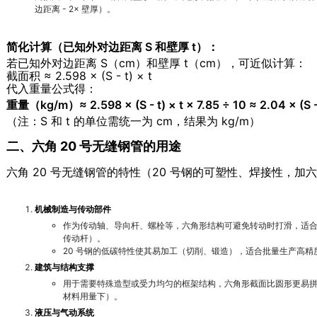
边距离 - 2× 壁厚）。
简化计算（已知外对边距离 S 和壁厚 t）：
若已知外对边距离 S（cm）和壁厚 t（cm），可近似计算：
截面积 ≈ 2.598 × (S - t) × t
代入重量公式得：
重量（kg/m）≈ 2.598 × (S - t) × t × 7.85 ÷ 10 ≈ 2.04 × (S - 
（注：S 和 t 的单位需统一为 cm，结果为 kg/m）
二、六角 20 号无缝钢管的用途
六角 20 号无缝钢管的特性（20 号钢的可塑性、焊接性，
机械制造与传动部件
作为传动轴、导向杆、螺栓等，六角形结构可避免转动时打滑，适
传动杆）。
20 号钢的低碳特性使其易加工（切削、锻造），适合批量生产高精
建筑与结构支撑
用于需要特殊造型或受力均匀的框架结构，六角形截面比圆形更易
材料用量下）。
液压与气动系统