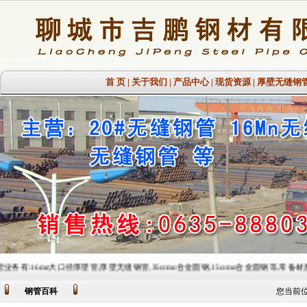
首 页
|
关于我们
|
产品中心
|
现货资源
|
厚壁无缝钢
口径厚壁管,厚壁无缝钢管,35crmo合金圆钢,15crmo合金圆钢等,常备材质：20#、35#、45#、20
钢管百科
您当前位