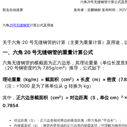
六角20号无缝钢管计算公式及
双击自动滚屏
发布者：吉鹏钢材 发布时间：2025/7
六角
20号无缝钢管
计算公式及用途
关于六角 20 号无缝钢管的计算（主要为重量计算）及用途，
一、六角 20 号无缝钢管的重量计算公式
六角无缝钢管的横截面为正六边形，其理论重量（单位长度质
（20 号钢密度约为 7.85g/cm³）推导，公式如下：
理论重量（kg/m）= 截面积（cm²）× 长度（m）× 密度（7.85g
（注：÷1000 是为了将单位从 g 转换为 kg）
其中，
正六边形截面积（cm²）= 对边距离（S，单位 cm）² × 0
0.7854
对边距离（S）：正六边形相对两边的垂直距离（即六角的 “平边长”）；
内接圆直径（d）：钢管内壁形成的正六边形内接圆直径（可理解为钢管内径