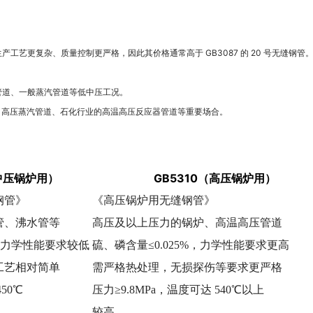
生产工艺更复杂、质量控制更严格，因此其价格通常高于 GB3087 的 20 号无缝钢管
管道、一般蒸汽管道等低中压工况。
、高压蒸汽管道、石化行业的高温高压反应器管道等重要场合。
低中压锅炉用）
GB5310（高压锅炉用）
钢管》
《高压锅炉用无缝钢管》
管、沸水管等
高压及以上压力的锅炉、高温高压管道
%，力学性能要求较低
硫、磷含量≤0.025%，力学性能要求更高
工艺相对简单
需严格热处理，无损探伤等要求更严格
50℃
压力≥9.8MPa，温度可达 540℃以上
较高