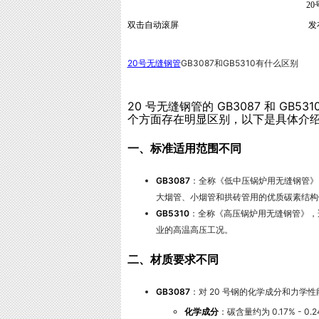
2
双击自动滚屏
发
20号无缝钢管
GB3087和GB5310有什么区别
20 号无缝钢管的 GB3087 和 GB53
个方面存在明显区别，以下是具体介
一、标准适用范围不同
GB3087
：全称《低中压锅炉用无缝钢管》
大烟管、小烟管和拱砖管用的优质碳素结构
GB5310
：全称《高压锅炉用无缝钢管》，
业的高温高压工况。
二、材质要求不同
GB3087
：对 20 号钢的化学成分和力学
化学成分
：碳含量约为 0.17% - 0.