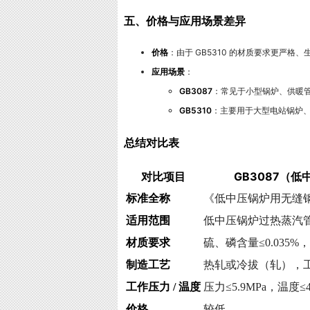
五、价格与应用场景差异
价格
：由于 GB5310 的材质要求更严格、
应用场景
：
GB3087
：常见于小型锅炉、供暖
GB5310
：主要用于大型电站锅炉
总结对比表
对比项目
GB3087（
标准全称
《低中压锅炉用无缝
适用范围
低中压锅炉过热蒸汽
材质要求
硫、磷含量≤0.035
制造工艺
热轧或冷拔（轧），
工作压力 / 温度
压力≤5.9MPa，温度≤4
价格
较低