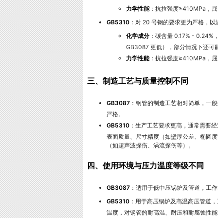
力学性能
：抗拉强度≥410MPa，屈
GB5310
：对 20 号钢的要求更为严格，
化学成分
：碳含量 0.17% - 0.24
GB3087 更低），部分情况下还
力学性能
：抗拉强度≥410MPa，屈
三、制造工艺与质量控制不同
GB3087
：钢管的制造工艺相对简单，一般
严格。
GB5310
：生产工艺要求更高，通常需要经
表面质量、尺寸精度（如壁厚公差、椭圆度
（如超声波探伤、涡流探伤等）。
四、使用环境与压力温度等级不同
GB3087
：适用于低中压锅炉及管道，工作压力
GB5310
：用于高压锅炉及高温高压管道，工
温度，对钢管的耐高温、耐压和耐腐蚀性能