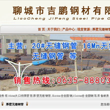
首 页
|
关于我们
|
产品中心
|
现货资源
|
厚壁无缝钢
径厚壁管,厚壁无缝钢管,35crmo合金圆钢,15crmo合金圆钢等,常备材质：20#、35#、45#、20G
厚壁无缝钢管
您当前