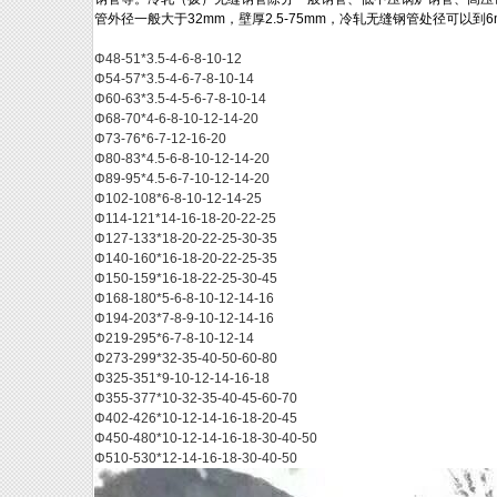
管外径一般大于
32mm
，壁厚
2.5-75mm
，冷轧无缝钢管处径可以到
6
Φ48-51*3.5-4-6-8-10-12
Φ54-57*3.5-4-6-7-8-10-14
Φ60-63*3.5-4-5-6-7-8-10-14
Φ68-70*4-6-8-10-12-14-20
Φ73-76*6-7-12-16-20
Φ80-83*4.5-6-8-10-12-14-20
Φ89-95*4.5-6-7-10-12-14-20
Φ102-108*6-8-10-12-14-25
Φ114-121*14-16-18-20-22-25
Φ127-133*18-20-22-25-30-35
Φ140-160*16-18-20-22-25-35
Φ150-159*16-18-22-25-30-45
Φ168-180*5-6-8-10-12-14-16
Φ194-203*7-8-9-10-12-14-16
Φ219-295*6-7-8-10-12-14
Φ273-299*32-35-40-50-60-80
Φ325-351*9-10-12-14-16-18
Φ355-377*10-32-35-40-45-60-70
Φ402-426*10-12-14-16-18-20-45
Φ450-480*10-12-14-16-18-30-40-50
Φ510-530*12-14-16-18-30-40-50