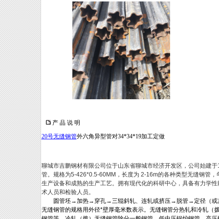
产 品 说 明
20号无缝钢管
外六角异型管对34*34*19加工定做
聊城市吉鹏钢材有限公司位于山东省聊城市经济开发区，公司始建于19
管。规格为5-426*0.5-60MM，长度为 2-16m的各种类型无
生产设备和成熟的生产工艺。拥有现代化的科研中心，具备有力学性
术人员和检验人员。
圆管坯
→
加热
→
穿孔
→
三辊斜轧、连轧或挤压
→
脱管
→
定径（或
无缝钢管的规格用外径
*
壁厚毫米数表示。无缝钢管分热轧和冷轧（
钢管等。冷轧（拨）无缝钢管除分一般钢管、低中压锅炉钢管、高压