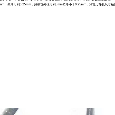
mm
，壁厚可到
0.25mm
，薄壁管外径可到
5mm
壁厚小于
0.25mm
，冷轧比热轧尺寸精