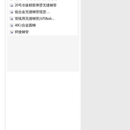
20号冷拔精密厚壁无缝钢管
低合金无缝钢管现货 ...
管线用无缝钢管|API&nb...
40Cr合金圆钢
焊接钢管