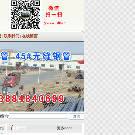
程
|
联系我们
|
在线留言
查询:
MoV、12Cr1MoVG、10CrMo910、 15CrMo、35CrMo、40CrMo.咨询热线:0635
最新产品
更多>>>>
钢管