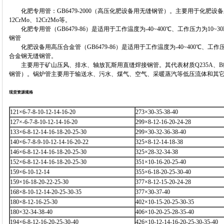
化肥专用管：GB6479-2000（高压化肥设备用无缝钢管）。主要用于化肥设备
12CrMo、12Cr2Mo等。
化肥专用管（GB6479-86）是适用于工作温度为-40~400℃、工作压力为10
钢管
化肥设备用高压合金管（GB6479-86）是适用于工作温度为-40~400℃、工作
合金钢无缝钢管。
主要用于矿山压风、排水、轴放瓦斯用直缝焊接钢管。其代表材质Q235A、B级钢。G
钢管）。锅炉管主要用于输送水、污水、煤气、空气、采暖蒸汽等低压流体和其它用
现货资源规格
121×6-7-8-10-12-14-16-20
273×30-35-38-40
127×-6-7-8-10-12-14-16-20
299×8-12-16-20-24-28
133×6-8-12-14-16-18-20-25-30
299×30-32-36-38-40
140×6-7-8-9-10-12-14-16-20-22
325×8-12-14-18-38
146×6-8-12-14-16-18-20-25-30
325×28-32-34-38
152×6-8-12-14-16-18-20-25-30
351×10-16-20-25-40
159×6-10-12-14
355×6-18-20-25-30-40
159×16-18-20-22-25-30
377×8-12-15-20-24-28
168×8-10-12-14-20-25-30-35
377×30-37-40
180×8-12-16-25-30
402×10-15-20-25-30-35
180×32-34-38-40
406×10-20-25-28-35-40
194×6-8-12-16-20-25-30-40
426×10-12-14-16-20-25-30-35-40