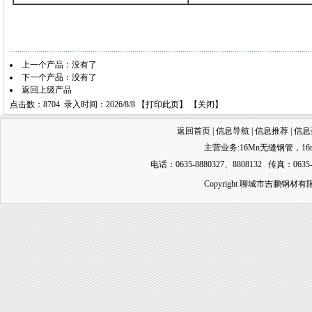
上一个产品：没有了
下一个产品：没有了
返回上级产品
点击数：8704 录入时间：2026/8/8 【
打印此页
】 【
关闭
】
返回首页
|
信息导航
|
信息推荐
|
信息
主营业务:
16Mn无缝钢管
，
1
电话：0635-8880327、8808132 传真：0635-
Copyright 聊城市吉鹏