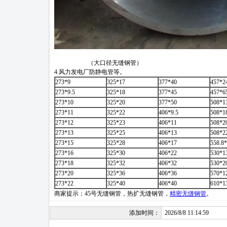
（大口径无缝钢管）
4.风力发电厂防静电管等。
273*9
325*17
377*40
457*2
273*9.5
325*18
377*45
457*6
273*10
325*20
377*50
508*1
273*11
325*22
406*9.5
508*1
273*12
325*23
406*11
508*2
273*13
325*25
406*13
508*2
273*15
325*28
406*17
558.8
273*16
325*30
406*22
530*1
273*18
325*32
406*32
530*2
273*20
325*36
406*36
570*1
273*22
325*40
406*40
610*1
商家提示：
45号无缝钢管
，
热扩无缝钢管
，
精密无缝钢管
。
添加时间：
2026/8/8 11:14:59