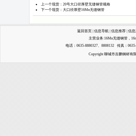
上一个现货：
20号大口径厚壁无缝钢管规格
下一个现货：
大口径厚壁16Mn无缝钢管
返回首页
|
信息导航
|
信息推荐
|
信息
主营业务:
16Mn无缝钢管
，
1
电话：0635-8880327、8808132 传真：0635-
Copyright 聊城市吉鹏